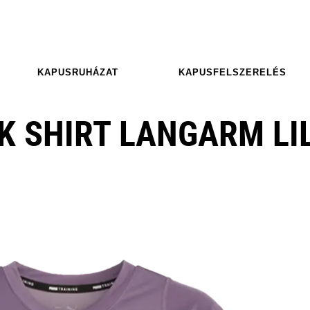
KAPUSRUHÁZAT
KAPUSFELSZERELÉS
K SHIRT LANGARM LI