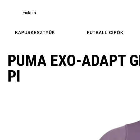
Fiókom
KAPUSKESZTYŰK
FUTBALL CIPŐK
PUMA EXO-ADAPT G
PI