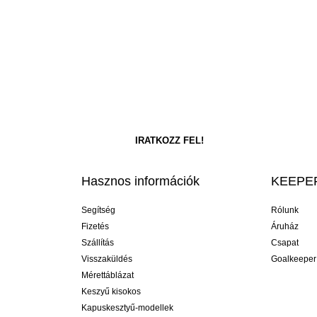
Hasznos információk
KEEPER
Segítség
Rólunk
Fizetés
Áruház
Szállítás
Csapat
Visszaküldés
Goalkeeper
Mérettáblázat
Keszyű kisokos
Kapuskesztyű-modellek