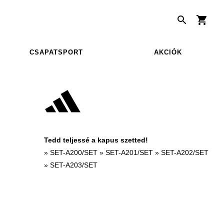
CSAPATSPORT
AKCIÓK
Tedd teljessé a kapus szetted!
»
SET-A200/SET
»
SET-A201/SET
»
SET-A202/SET
»
SET-A203/SET