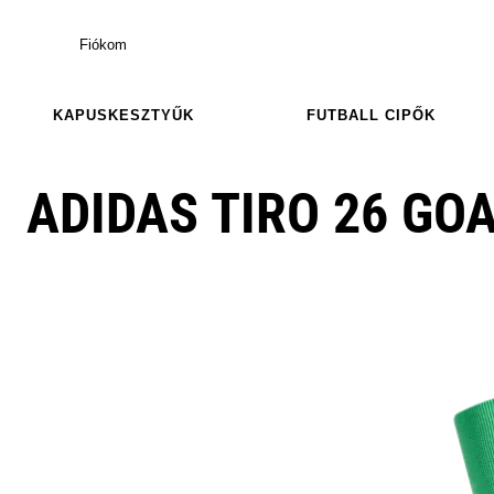
Fiókom
KAPUSKESZTYŰK
FUTBALL CIPŐK
ADIDAS TIRO 26 GO