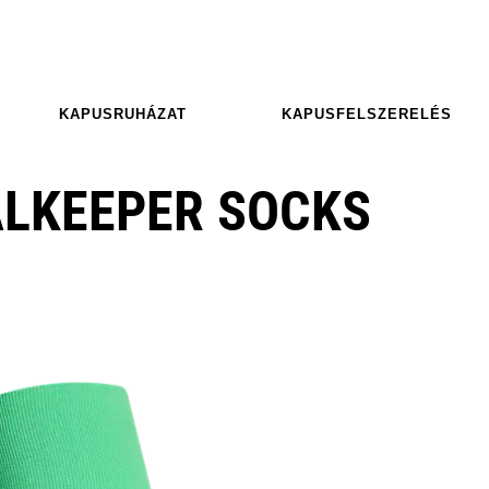
KAPUSRUHÁZAT
KAPUSFELSZERELÉS
ALKEEPER SOCKS