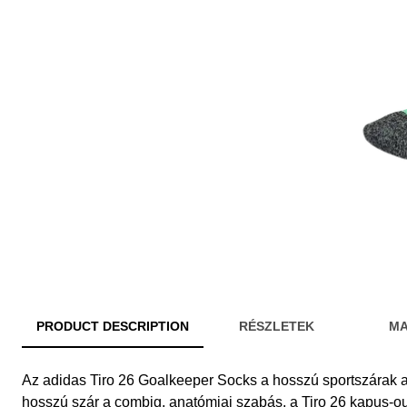
PRODUCT DESCRIPTION
RÉSZLETEK
MA
Az adidas Tiro 26 Goalkeeper Socks a hosszú sportszárak a
hosszú szár a combig, anatómiai szabás, a Tiro 26 kapus-ou