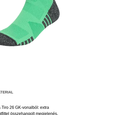
TERIAL
 Tiro 26 GK-vonalból: extra
tfittel összehangolt megjelenés.