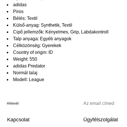
adidas
Piros
Bélés: Textil
Külső-anyag: Synthetik, Textil
Cipő jellemzők: Kényelmes, Grip, Labdakontroll
Talp anyaga: Egyéb anyagok
Célközönség: Gyerekek
Country of origin: ID
Weight: 550
adidas Predator
Normál talaj
Modell: League
Hírlevél
Kapcsolat
Ügyfélszolgálat