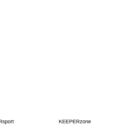
sport
KEEPERzone