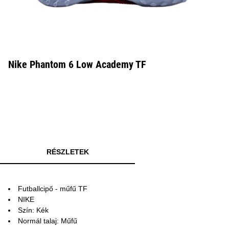
Nike Phantom 6 Low Academy TF
RÉSZLETEK
Futballcipő - műfű TF
NIKE
Szín: Kék
Normál talaj: Műfű