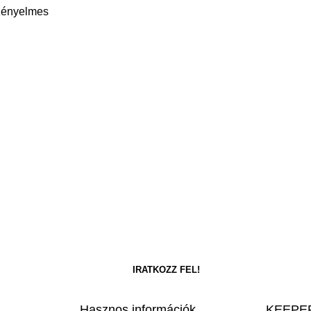
 Kényelmes
Hasznos információk
KEEPER