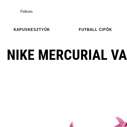
Fiókom
KAPUSKESZTYŰK
FUTBALL CIPŐK
NIKE MERCURIAL VA