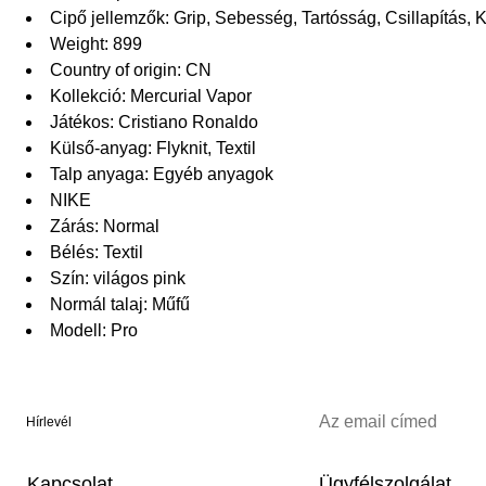
Cipő jellemzők: Grip, Sebesség, Tartósság, Csillapítás,
Weight: 899
Country of origin: CN
Kollekció: Mercurial Vapor
Játékos: Cristiano Ronaldo
Külső-anyag: Flyknit, Textil
Talp anyaga: Egyéb anyagok
NIKE
Zárás: Normal
Bélés: Textil
Szín: világos pink
Normál talaj: Műfű
Modell: Pro
Hírlevél
Kapcsolat
Ügyfélszolgálat