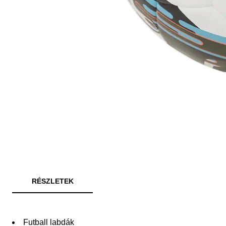
RÉSZLETEK
Futball labdák