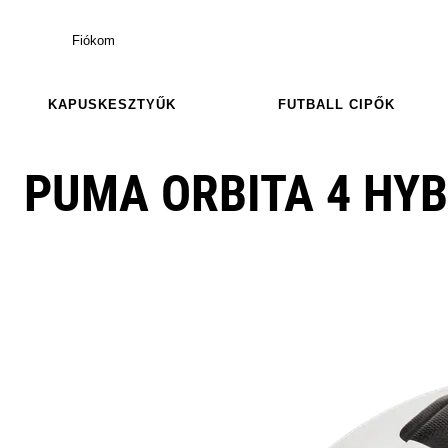
Fiókom
KAPUSKESZTYŰK
FUTBALL CIPŐK
PUMA ORBITA 4 HYB