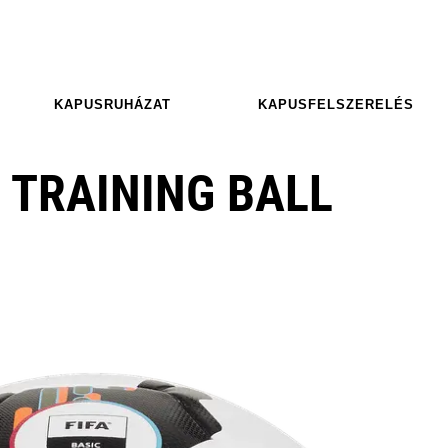
KAPUSRUHÁZAT
KAPUSFELSZERELÉS
 TRAINING BALL