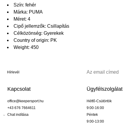
Szín: fehér
Márka: PUMA
Méret: 4
Cipő jellemzők: Csillapítás
Célközönség: Gyerekek
Country of origin: PK
Weight: 450
Hírlevél
Kapcsolat
Ügyfélszolgálat
office@keepersport.hu
Hétfő-Csütörtök
+43 676 7664611
9:00-16:00
Chat indítása
Péntek
9:00-13:00