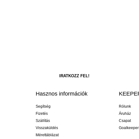
Hasznos információk
KEEPER
Segítség
Rólunk
Fizetés
Áruház
Szállítás
Csapat
Visszaküldés
Goalkeeper
Mérettáblázat