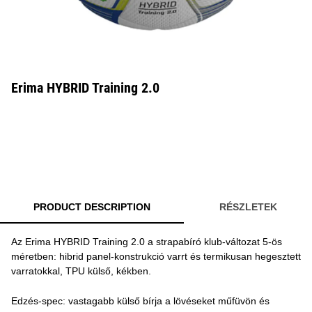
Erima HYBRID Training 2.0
PRODUCT DESCRIPTION
RÉSZLETEK
Az Erima HYBRID Training 2.0 a strapabíró klub-változat 5-ös
méretben: hibrid panel-konstrukció varrt és termikusan hegesztett
varratokkal, TPU külső, kékben.
Edzés-spec: vastagabb külső bírja a lövéseket műfüvön és