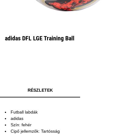
adidas DFL LGE Training Ball
RÉSZLETEK
Futball labdák
adidas
Szín: fehér
Cipő jellemzők: Tartósság