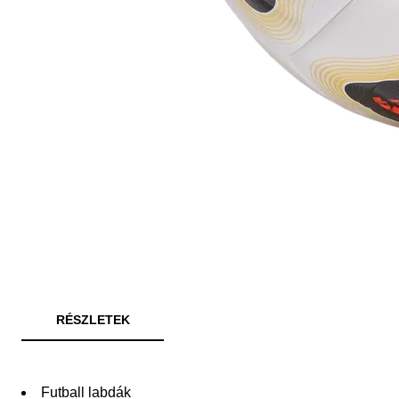
RÉSZLETEK
Futball labdák