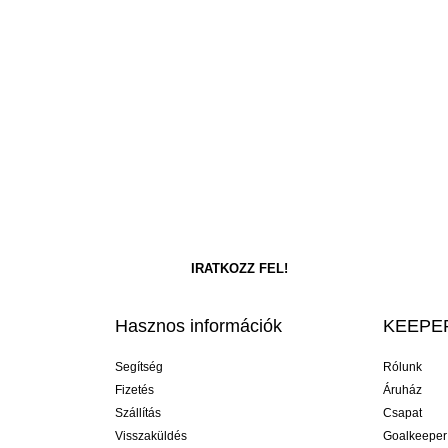
Hasznos információk
KEEPER
Segítség
Rólunk
Fizetés
Áruház
Szállítás
Csapat
Visszaküldés
Goalkeeper