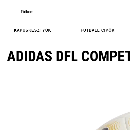
Fiókom
KAPUSKESZTYŰK
FUTBALL CIPŐK
ADIDAS DFL COMPET