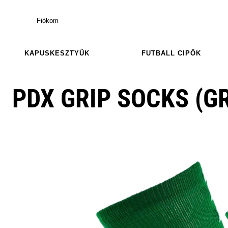
Fiókom
KAPUSKESZTYŰK
FUTBALL CIPŐK
PDX GRIP SOCKS (G