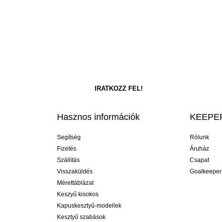
Hasznos információk
KEEPER
Segítség
Rólunk
Fizetés
Áruház
Szállítás
Csapat
Visszaküldés
Goalkeeper
Mérettáblázat
Keszyű kisokos
Kapuskesztyű-modellek
Kesztyű szabások