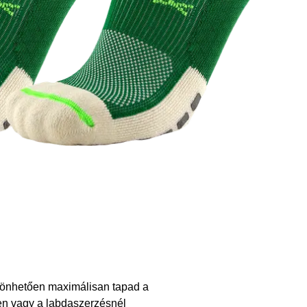
zönhetően maximálisan tapad a
llen vagy a labdaszerzésnél