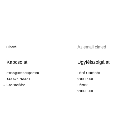
Hírlevél
Kapcsolat
Ügyfélszolgálat
office@keepersport.hu
Hétfő-Csütörtök
+43 676 7664611
9:00-16:00
Chat indítása
Péntek
9:00-13:00