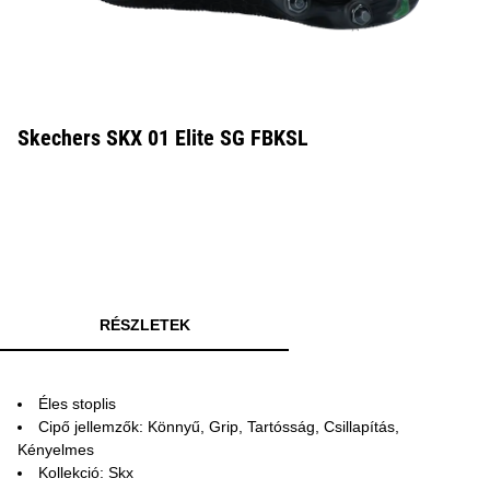
Skechers SKX 01 Elite SG FBKSL
RÉSZLETEK
Éles stoplis
Cipő jellemzők: Könnyű, Grip, Tartósság, Csillapítás,
Kényelmes
Kollekció: Skx