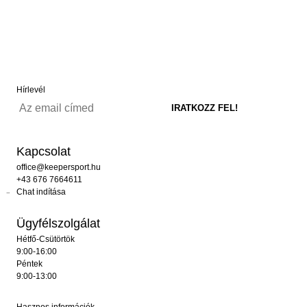
Hírlevél
Kapcsolat
office@keepersport.hu
+43 676 7664611
Chat indítása
Ügyfélszolgálat
Hétfő-Csütörtök
9:00-16:00
Péntek
9:00-13:00