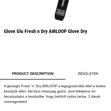
Glove Glu Fresh n Dry AIRLOOP Glove Dry
PRODUCT DESCRIPTION
RÉSZLETEK
A gloveglu Fresh 'n' Dry AIRLOOP a legegyszerűbb ötlet a büdös
kesztyűk ellen: két kicsi műanyag gyűrű, amit feltekersz és
becsúsztatsz a kesztyűbe, hogy belülről nyitva tartsa. 2 darab
csomagonként.