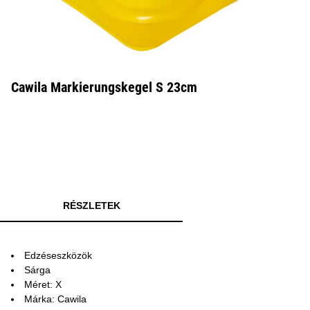
Cawila Markierungskegel S 23cm
RÉSZLETEK
Edzéseszközök
Sárga
Méret: X
Márka: Cawila