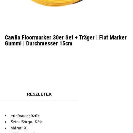
Cawila Floormarker 30er Set + Träger | Flat Marker
Gummi | Durchmesser 15cm
RÉSZLETEK
Edzéseszközök
Szín: Sárga, Kék
Méret: X