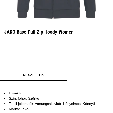
JAKO Base Full Zip Hoody Women
RÉSZLETEK
Dzsekik
Szín: fehér, Szürke
Textil-jellemzők: Atmungsaktivität, Kényelmes, Könnyű
Márka: Jako