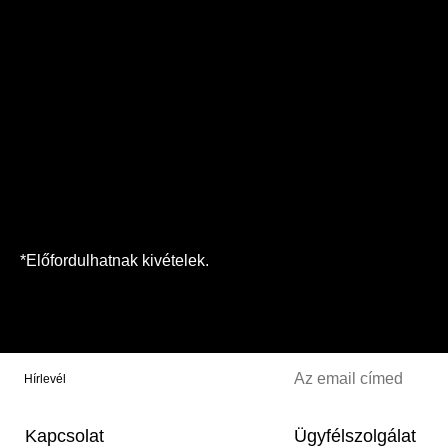
*Előfordulhatnak kivételek.
Hírlevél
Kapcsolat
Ügyfélszolgálat