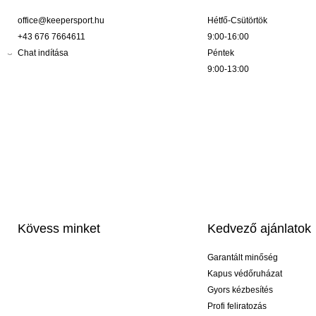
office@keepersport.hu
Hétfő-Csütörtök
+43 676 7664611
9:00-16:00
Chat indítása
Péntek
9:00-13:00
Kövess minket
Kedvező ajánlatok
Garantált minőség
Kapus védőruházat
Gyors kézbesítés
Profi feliratozás