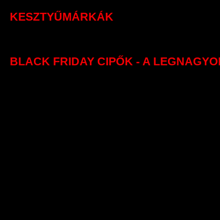
KESZTYŰMÁRKÁK
BLACK FRIDAY CIPŐK - A LEGNAGY