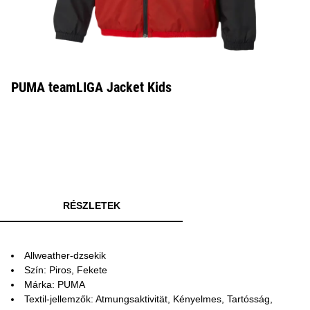
PUMA teamLIGA Jacket Kids
RÉSZLETEK
Allweather-dzsekik
Szín: Piros, Fekete
Márka: PUMA
Textil-jellemzők: Atmungsaktivität, Kényelmes, Tartósság,